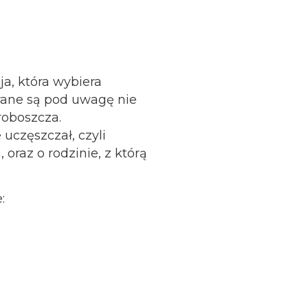
ja, która wybiera
Brane są pod uwagę nie
proboszcza.
uczęszczał, czyli
oraz o rodzinie, z którą
: