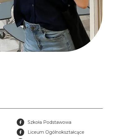
Szkoła Podstawowa
Liceum Ogólnokształcące