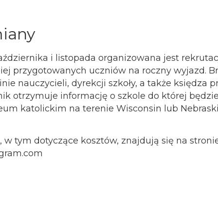
iany
ździernika i listopada organizowana jest rekrutac
epiej przygotowanych uczniów na roczny wyjazd. 
inie nauczycieli, dyrekcji szkoły, a także księdza 
k otrzymuje informację o szkole do której będzie 
m katolickim na terenie Wisconsin lub Nebraski, 
 w tym dotyczące kosztów, znajdują się na stronie
ogram.com