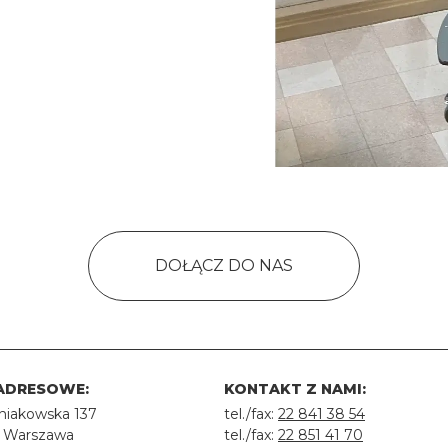
DOŁĄCZ DO NAS
ADRESOWE:
KONTAKT Z NAMI:
rniakowska 137
tel./fax:
22 841 38 54
 Warszawa
tel./fax:
22 851 41 70