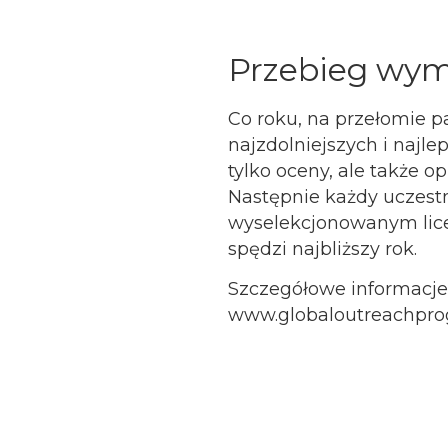
Przebieg wym
Co roku, na przełomie pa
najzdolniejszych i najl
tylko oceny, ale także op
Następnie każdy uczestni
wyselekcjonowanym liceu
spędzi najbliższy rok.
Szczegółowe informacje,
www.globaloutreachpr