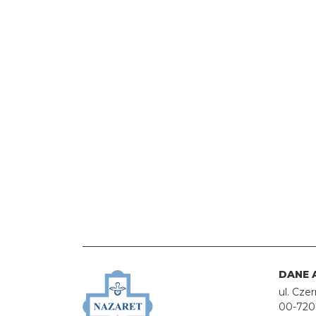
DANE 
ul. Cze
00-720